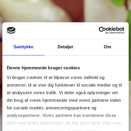
Samtykke
Detaljer
Om
Denne hjemmeside bruger cookies
Vi bruger cookies til at tilpasse vores indhold og
annoncer, til at vise dig funktioner til sociale medier og til
at analysere vores trafik. Vi deler også oplysninger om
din brug af vores hjemmeside med vores partnere inden
for sociale medier, annonceringspartnere og
analysepartnere. Vores partnere kan kombinere disse
data med andre oplysninger, du har givet dem, eller som
de har indsamlet fra din brug af deres tjenester.