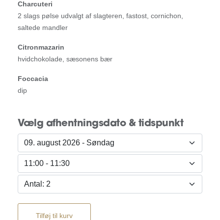
Charcuteri
2 slags pølse udvalgt af slagteren, fastost, cornichon,
saltede mandler
Citronmazarin
hvidchokolade, sæsonens bær
Foccacia
dip
Sæsontapas
antal
Vælg afhentningsdato & tidspunkt
Tilføj til kurv