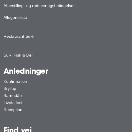
Afbestilling -og reduceringsbetingelser
Allegeneliste
Restaurant SuRi
SuRi Fisk & Deli
Anledninger
Konfirmation
Bryllup
Barnedåb
Livets fest
Reception
Find vej